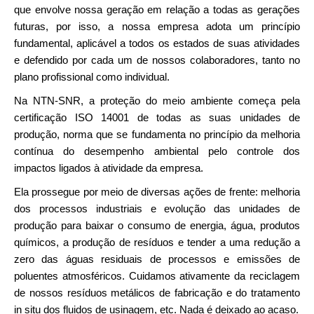
que envolve nossa geração em relação a todas as gerações
futuras, por isso, a nossa empresa adota um princípio
fundamental, aplicável a todos os estados de suas atividades
e defendido por cada um de nossos colaboradores, tanto no
plano profissional como individual.
Na NTN-SNR, a proteção do meio ambiente começa pela
certificação ISO 14001 de todas as suas unidades de
produção, norma que se fundamenta no princípio da melhoria
contínua do desempenho ambiental pelo controle dos
impactos ligados à atividade da empresa.
Ela prossegue por meio de diversas ações de frente: melhoria
dos processos industriais e evolução das unidades de
produção para baixar o consumo de energia, água, produtos
químicos, a produção de resíduos e tender a uma redução a
zero das águas residuais de processos e emissões de
poluentes atmosféricos. Cuidamos ativamente da reciclagem
de nossos resíduos metálicos de fabricação e do tratamento
in situ dos fluidos de usinagem, etc. Nada é deixado ao acaso.