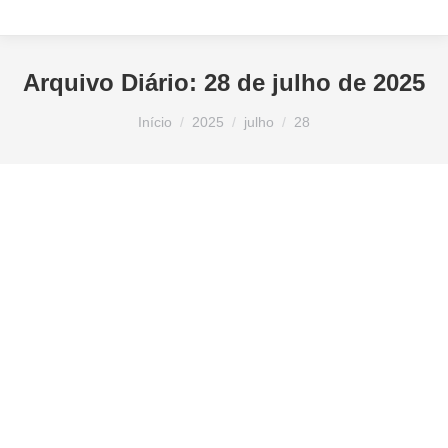
Arquivo Diário:
28 de julho de 2025
Você está aqui:
Início
2025
julho
28