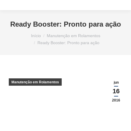
Ready Booster: Pronto para ação
Você está aqui:
Início
Manutenção em Rolamentos
Ready Booster: Pronto para ação
Manutenção em Rolamentos
jun
16
2016